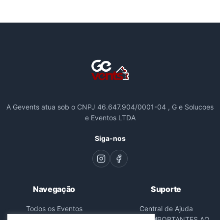
A Gevents atua sob o CNPJ 46.647.904/0001-04 , G e Solucoes
e Eventos LTDA
Siga-nos
Navegação
Suporte
Todos os Eventos
Central de Ajuda
Sobre Nós
AVISOS IMPORTANTES AO