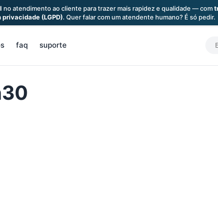
l
no atendimento ao cliente para trazer mais rapidez e qualidade — com
t
a
privacidade (LGPD)
. Quer falar com um atendente humano? É só pedir.
S
os
faq
suporte
f
h30