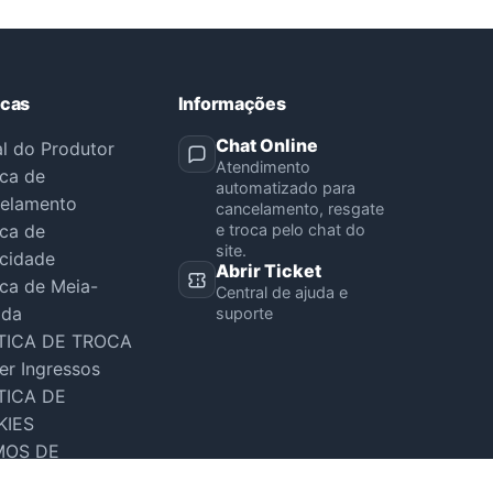
icas
Informações
Chat Online
al do Produtor
Atendimento
ica de
automatizado para
elamento
cancelamento, resgate
ica de
e troca pelo chat do
site.
acidade
Abrir Ticket
ica de Meia-
Central de ajuda e
ada
suporte
TICA DE TROCA
er Ingressos
TICA DE
KIES
MOS DE
VIÇO