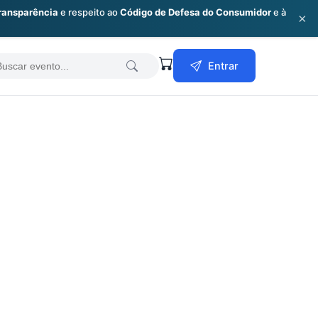
ransparência
e respeito ao
Código de Defesa do Consumidor
e à
×
earch
Entrar
or: