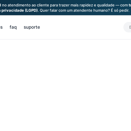
l
no atendimento ao cliente para trazer mais rapidez e qualidade — com
t
a
privacidade (LGPD)
. Quer falar com um atendente humano? É só pedir.
S
os
faq
suporte
f