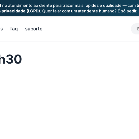
l
no atendimento ao cliente para trazer mais rapidez e qualidade — com
t
a
privacidade (LGPD)
. Quer falar com um atendente humano? É só pedir.
S
os
faq
suporte
f
0h30